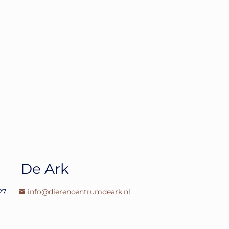
De Ark
27
info@dierencentrumdeark.nl